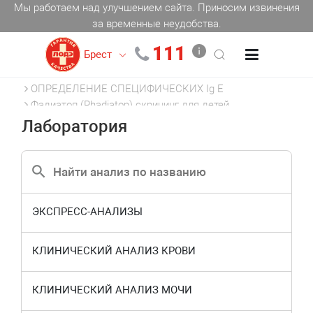
Мы работаем над улучшением сайта. Приносим извинения
за временные неудобства.
111
Брест
Главная
АЛЛЕРГОЛОГИЯ
ОПРЕДЕЛЕНИЕ СПЕЦИФИЧЕСКИХ Ig E
Фадиатоп (Phadiatop) скрининг для детей
Лаборатория
ЭКСПРЕСС-АНАЛИЗЫ
КЛИНИЧЕСКИЙ АНАЛИЗ КРОВИ
КЛИНИЧЕСКИЙ АНАЛИЗ МОЧИ