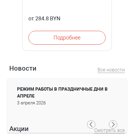
от 284.8 BYN
Подробнее
Новости
Все новости
ЛАЗА —
РЕЖИМ РАБОТЫ В ПРАЗДНИЧНЫЕ ДНИ В
«МОЙ 
АПРЕЛЕ
НОВОЙ
3 апреля 2026
31 март
Акции
Смотреть все