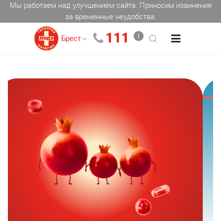
Мы работаем над улучшением сайта. Приносим извинения
за временные неудобства.
111
Брест