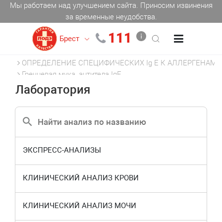
Мы работаем над улучшением сайта. Приносим извинения
за временные неудобства.
111
Брест
Главная
АЛЛЕРГОЛОГИЯ
ОПРЕДЕЛЕНИЕ СПЕЦИФИЧЕСКИХ Ig E К АЛЛЕРГЕНАМ
Гречневая мука, антитела IgE
Лаборатория
ЭКСПРЕСС-АНАЛИЗЫ
КЛИНИЧЕСКИЙ АНАЛИЗ КРОВИ
КЛИНИЧЕСКИЙ АНАЛИЗ МОЧИ