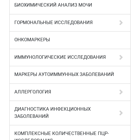
БИОХИМИЧЕСКИЙ АНАЛИЗ МОЧИ
ГОРМОНАЛЬНЫЕ ИССЛЕДОВАНИЯ
ОНКОМАРКЕРЫ
ИММУНОЛОГИЧЕСКИЕ ИССЛЕДОВАНИЯ
МАРКЕРЫ АУТОИММУННЫХ ЗАБОЛЕВАНИЙ
АЛЛЕРГОЛОГИЯ
ДИАГНОСТИКА ИНФЕКЦИОННЫХ
ЗАБОЛЕВАНИЙ
КОМПЛЕКСНЫЕ КОЛИЧЕСТВЕННЫЕ ПЦР-