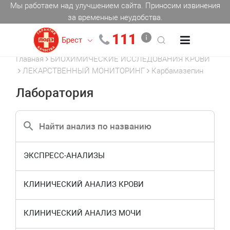
Мы работаем над улучшением сайта. Приносим извинения
за временные неудобства.
111
Брест
Главная
БИОХИМИЧЕСКИЕ ИССЛЕДОВАНИЯ КРОВИ
ЛЕКАРСТВЕННЫЙ МОНИТОРИНГ
Карбамазепин
Лаборатория
ЭКСПРЕСС-АНАЛИЗЫ
КЛИНИЧЕСКИЙ АНАЛИЗ КРОВИ
КЛИНИЧЕСКИЙ АНАЛИЗ МОЧИ