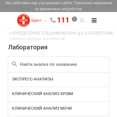
Мы работаем над улучшением сайта. Приносим извинения
за временные неудобства.
111
Брест
Главная
АЛЛЕРГОЛОГИЯ
ОПРЕДЕЛЕНИЕ СПЕЦИФИЧЕСКИХ Ig E К АЛЛЕРГЕНАМ
Молоко коровье, антитела IgE
Лаборатория
ЭКСПРЕСС-АНАЛИЗЫ
КЛИНИЧЕСКИЙ АНАЛИЗ КРОВИ
КЛИНИЧЕСКИЙ АНАЛИЗ МОЧИ