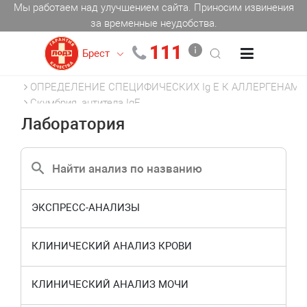
Мы работаем над улучшением сайта. Приносим извинения
за временные неудобства.
111
Брест
Главная
АЛЛЕРГОЛОГИЯ
ОПРЕДЕЛЕНИЕ СПЕЦИФИЧЕСКИХ Ig E К АЛЛЕРГЕНАМ
Скумбрия, антитела IgE
Лаборатория
ЭКСПРЕСС-АНАЛИЗЫ
КЛИНИЧЕСКИЙ АНАЛИЗ КРОВИ
КЛИНИЧЕСКИЙ АНАЛИЗ МОЧИ