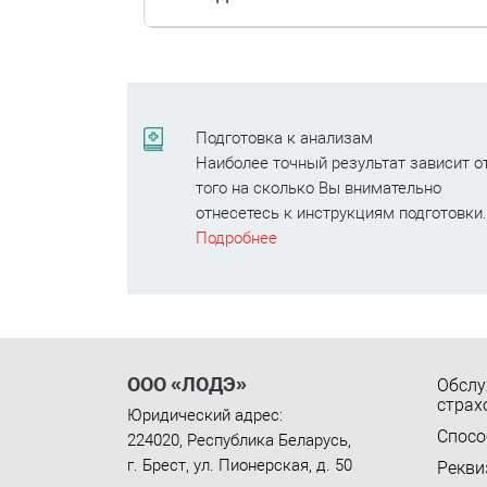
Подготовка к анализам
Наиболее точный результат зависит о
того на сколько Вы внимательно
отнесетесь к инструкциям подготовки
Подробнее
ООО «ЛОДЭ»
Обслу
страх
Юридический адрес:
Спосо
224020
,
Республика Беларусь
,
г. Брест
,
ул. Пионерская, д. 50
Рекви