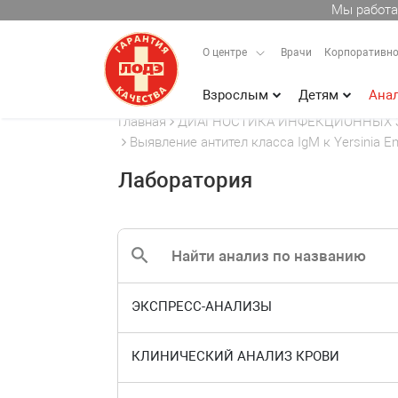
Мы работа
О центре
Врачи
Корпоративно
Взрослым
Детям
Ана
Главная
ДИАГНОСТИКА ИНФЕКЦИОННЫХ 
Выявление антител класса IgM к Yersinia Enter
Лаборатория
ЭКСПРЕСС-АНАЛИЗЫ
КЛИНИЧЕСКИЙ АНАЛИЗ КРОВИ