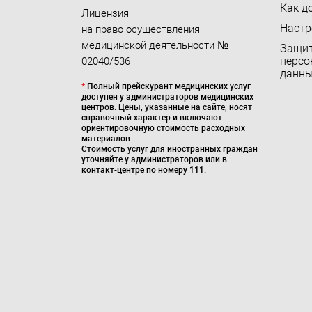
Как д
Лицензия
Настр
на право осуществления
медицинской деятельности №
Защи
персо
02040/536
данн
*
Полный прейскурант медицинских услуг
доступен у администраторов медицинских
центров. Цены, указанные на сайте, носят
справочный характер и включают
ориентировочную стоимость расходных
материалов.
Стоимость услуг для иностранных граждан
уточняйте у администраторов или в
контакт-центре по номеру 111.