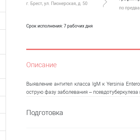
г. Брест, ул. Пионерская, д. 50
по предва
Срок исполнения:
7 рабочих дня
Описание
Выявление антител класса IgM к Yersinia Entero
острую фазу заболевания – псевдотуберкулеза 
Подготовка