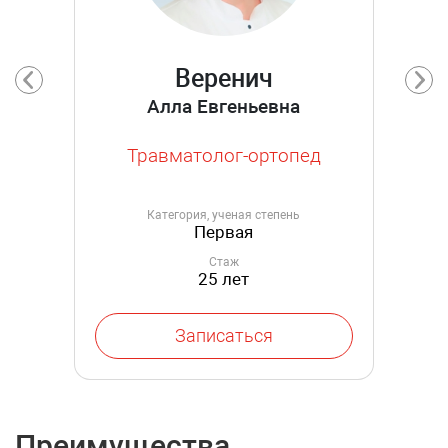
Веренич
Алла Евгеньевна
Травматолог-ортопед
Категория, ученая степень
Первая
Стаж
25 лет
Записаться
Преимущества