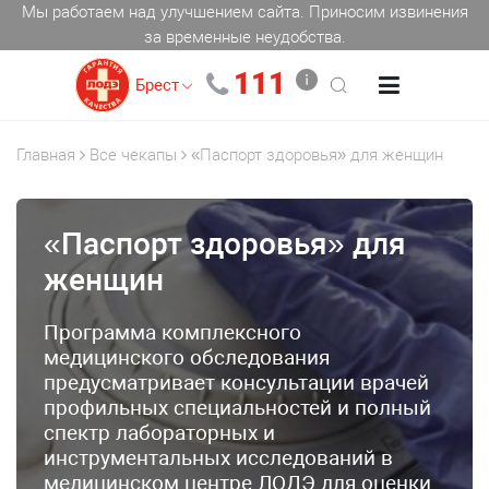
Мы работаем над улучшением сайта. Приносим извинения
за временные неудобства.
111
Брест
Главная
Все чекапы
«Паспорт здоровья» для женщин
«Паспорт здоровья» для
женщин
Программа комплексного
медицинского обследования
предусматривает консультации врачей
профильных специальностей и полный
спектр лабораторных и
инструментальных исследований в
медицинском центре ЛОДЭ для оценки