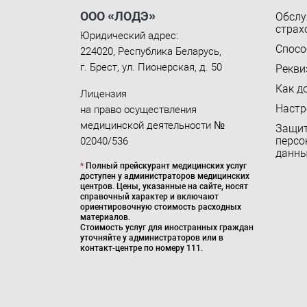
ООО «ЛОДЭ»
Обслу
страх
Юридический адрес:
Спосо
224020
,
Республика Беларусь
,
г. Брест
,
ул. Пионерская, д. 50
Рекви
Как д
Лицензия
Настр
на право осуществления
медицинской деятельности №
Защи
персо
02040/536
данн
*
Полный прейскурант медицинских услуг
доступен у администраторов медицинских
центров. Цены, указанные на сайте, носят
справочный характер и включают
ориентировочную стоимость расходных
материалов.
Стоимость услуг для иностранных граждан
уточняйте у администраторов или в
контакт-центре по номеру 111.