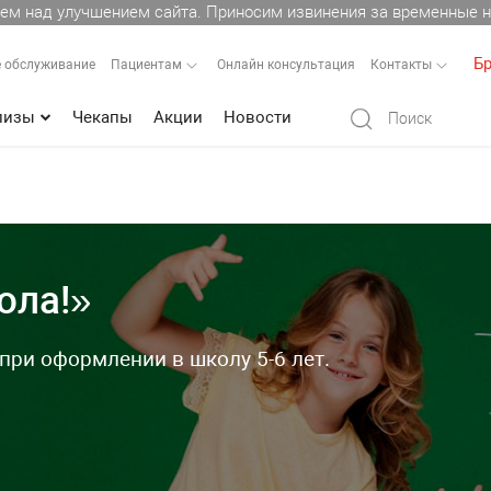
ем над улучшением сайта. Приносим извинения за временные н
Бр
 обслуживание
Пациентам
Онлайн консультация
Контакты
лизы
Чекапы
Акции
Новости
ола!»
ри оформлении в школу 5-6 лет.