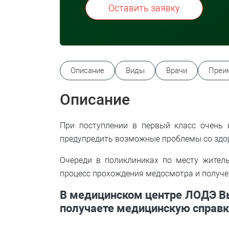
Оставить заявку
Описание
Виды
Врачи
Преи
Описание
При поступлении в первый класс очень 
предупредить возможные проблемы со здо
Очереди в поликлиниках по месту жител
процесс прохождения медосмотра и получ
В медицинском центре ЛОДЭ
В
получаете медицинскую справ