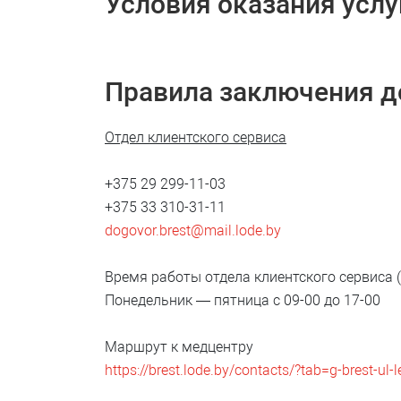
Условия оказания услу
Правила заключения д
Отдел клиентского сервиса
+375 29 299-11-03
+375 33 310-31-11
dogovor.brest@mail.lode.by
Время работы отдела клиентского сервиса 
Понедельник — пятница с 09-00 до 17-00
Маршрут к медцентру
https://brest.lode.by/contacts/?tab=g-brest-ul-