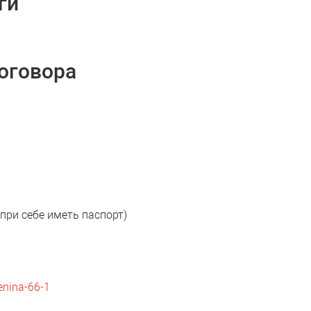
ги
оговора
(при себе иметь паспорт)
lenina-66-1