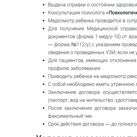
Выдача справки о состоянии здоровья
Консультация психолога
«Психологич
Медосмотр ребенка проводится в соп
Для получения Медицинской справк
документов (форма 1 мед/у-10) от вр
— форма №112/у) с указанием проведе
сведения о проведенных УЗИ, если не 
Для пациентов, имеющих отклонения 
профилю заболевания.
Приводить ребенка на медосмотр реко
С собой необходимо иметь утреннюю 
Заключение договора осуществляетс
(паспорт, вид на жительство, удостов
После заключения договора заказчи
факсимильный чек.
Срок действия договора — до полного