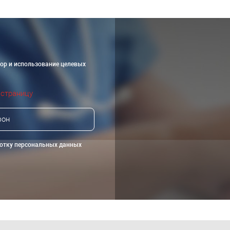
бор и использование целевых
 страницу
ботку персональных данных