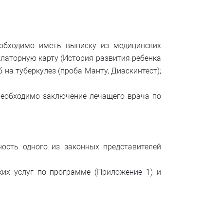
еобходимо иметь выписку из медицинских
улаторную карту (История развития ребенка
на туберкулез (проба Манту, Диаскинтест);
 необходимо заключение лечащего врача по
ость одного из законных представителей
ких услуг по программе (Приложение 1) и