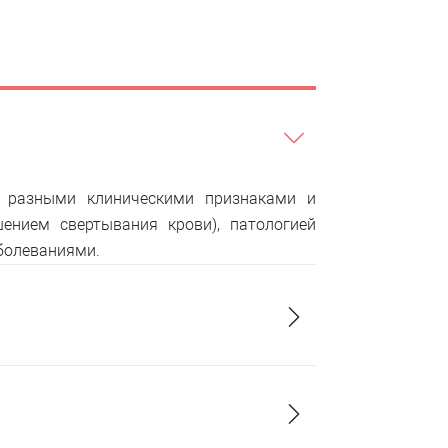
с разными клиническими признаками и
ением свертывания крови), патологией
болеваниями.