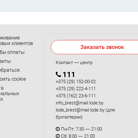
живание
овых клиентов
Заказать звонок
бы оплаты
зиты
Контакт — центр
обраться
111
оить cookie
+375 (29) 152-00-02
та
+375 (29) 222-4-111
нальных
+375 (162) 23-6-111
ых
info_brest@mail.lode.by
lode_brest@mail.lode.by
(для
бухгалтерии)
Пн-Пт: 7:30 — 21:00
Сб: 8:00 — 21:00