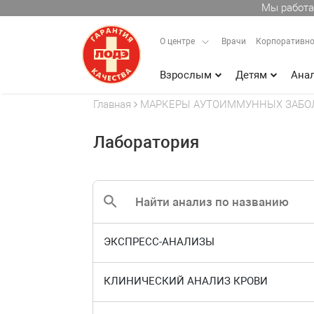
Мы работа
О центре
Врачи
Корпоративно
Взрослым
Детям
Ана
Главная
МАРКЕРЫ АУТОИММУННЫХ ЗАБО
Лаборатория
ЭКСПРЕСС-АНАЛИЗЫ
КЛИНИЧЕСКИЙ АНАЛИЗ КРОВИ