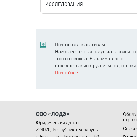
ИССЛЕДОВАНИЯ
Подготовка к анализам
Наиболее точный результат зависит о
того на сколько Вы внимательно
отнесетесь к инструкциям подготовки
Подробнее
ООО «ЛОДЭ»
Обслу
страх
Юридический адрес:
Спосо
224020
,
Республика Беларусь
,
г. Брест
,
ул. Пионерская, д. 50