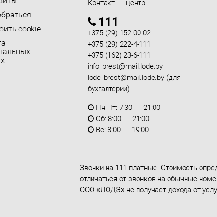
зиты
Контакт — центр
обраться
111
оить cookie
+375 (29) 152-00-02
та
+375 (29) 222-4-111
нальных
+375 (162) 23-6-111
ых
info_brest@mail.lode.by
lode_brest@mail.lode.by
(для
бухгалтерии)
Пн-Пт: 7:30 — 21:00
Сб: 8:00 — 21:00
Вс: 8:00 — 19:00
Звонки на 111 платные. Стоимость опре
отличаться от звонков на обычные номер
ООО «ЛОДЭ» не получает дохода от услу