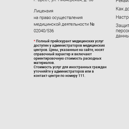
Рекви
Как д
Лицензия
Настр
на право осуществления
медицинской деятельности №
Защи
персо
02040/536
данн
*
Полный прейскурант медицинских услуг
доступен у администраторов медицинских
центров. Цены, указанные на сайте, носят
справочный характер и включают
ориентировочную стоимость расходных
материалов.
Стоимость услуг для иностранных граждан
уточняйте у администраторов или в
контакт-центре по номеру 111.